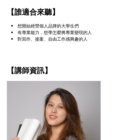
【誰適合來聽】
想開始經營個人品牌的大學生們
有專業能力，想學怎麼將專業變現的人
對寫作、接案、自由工作感興趣的人
【講師資訊】