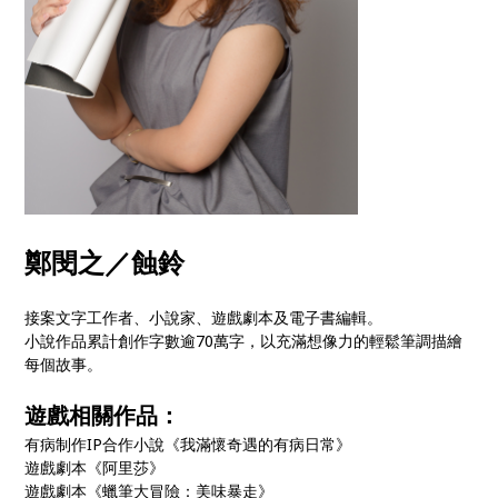
鄭閔之／蝕鈴
接案文字工作者、小說家、遊戲劇本及電子書編輯。
小說作品累計創作字數逾70萬字，以充滿想像力的輕鬆筆調描繪
每個故事。
遊戲相關作品：
有病制作IP合作小說《我滿懷奇遇的有病日常》
遊戲劇本《阿里莎》
遊戲劇本《蠟筆大冒險：美味暴走》