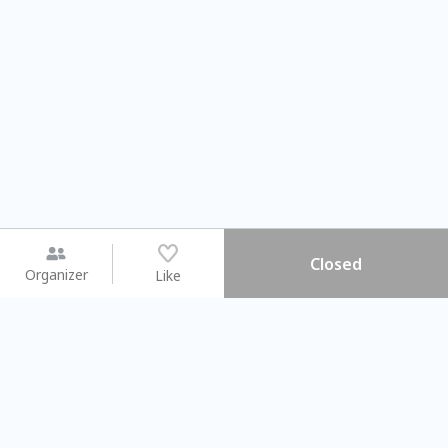
Closed
Organizer
Like
You may like