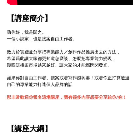
【講座簡介】
嗨你好，我是閔之。
一個小說家，也是接案自由工作者。
致力於實踐並分享把專業能力／創作作品推廣出去的方法，
希望藉此讓大家都更知道怎麼談、怎麼把專業能力變現，
期盼讓接案市場越來越好、讓大家的才能都閃閃發光。
如果你對自由工作者、接案或者寫作感興趣！或者你正打算透過
自己的專業能力打造個人品牌的話
那非常歡迎你報名這場講座，我有很多內容想要分享給你/妳！
【講座大綱】