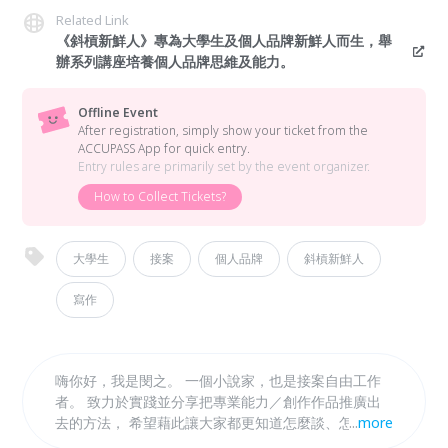
Related Link
《斜槓新鮮人》專為大學生及個人品牌新鮮人而生，舉
辦系列講座培養個人品牌思維及能力。
Offline Event
After registration, simply show your ticket from the
ACCUPASS App for quick entry.
Entry rules are primarily set by the event organizer.
How to Collect Tickets?
大學生
接案
個人品牌
斜槓新鮮人
寫作
嗨你好，我是閔之。 一個小說家，也是接案自由工作
者。 致力於實踐並分享把專業能力／創作作品推廣出
去的方法， 希望藉此讓大家都更知道怎麼談、怎麼把
...
more
專業能力變現， 期盼讓接案市場越來越好、讓大家的