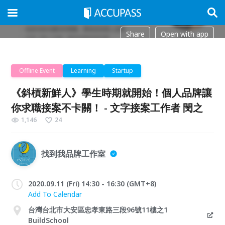
Share
Open with app
Offline Event
Learning
Startup
《斜槓新鮮人》學生時期就開始！個人品牌讓
你求職接案不卡關！ - 文字接案工作者 閔之
1,146
24
找到我品牌工作室
2020.09.11 (Fri) 14:30 - 16:30 (GMT+8)
Add To Calendar
台灣台北市大安區忠孝東路三段96號11樓之1
BuildSchool