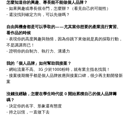
怎麼知道你的興趣、專長能不能做個人品牌？
- 如果興趣或專長很冷門，怎麼辦？（看見自己的可能性）
- 還沒找到確定方向，可以先做嗎？
自由與機會都是可以爭取的——尤其當你想要的產業流行實習、
看作品的時候
- 表現你的高度興趣與熱情，因為你跳下來做就是真的採取行動，
不是講講而已！
- 證明你的自制力、執行力、溝通力
我的「個人品牌」如何幫助我接案？
- 網站流量不高、 IG 少於1000粉時，就有業主指名找我！
- 接案後期幾乎都是個人品牌效應與接案口碑，很少再主動開發新
案
沒錢沒經驗，怎麼在學生時代從 0 開始累積自己的個人品牌籌
碼？
- 決定你的名字、形象還有態度
- 持之以恆，一直做下去