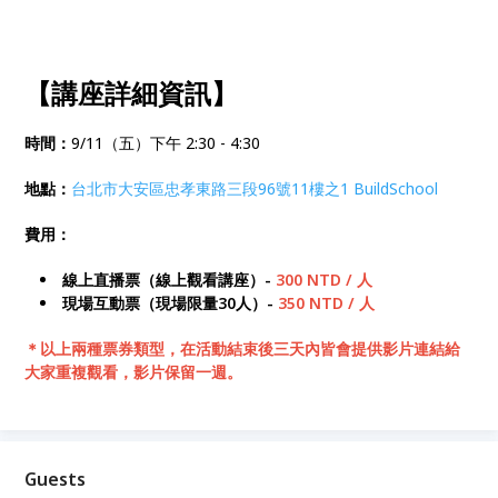
【講座詳細資訊】
時間：
9/11（五）下午 2:30 - 4:30
地點：
台北市大安區忠孝東路三段96號11樓之1 BuildSchool
費用：
線上直播票（線上觀看講座）-
300 NTD / 人
現場互動票（現場限量30人）-
350 NTD / 人
＊以上兩種票券類型，在活動結束後三天內皆會提供影片連結給
大家重複觀看，影片保留一週。
Guests